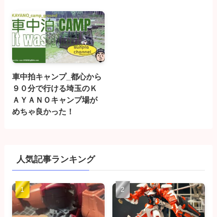
車中拍キャンプ_都心から
９０分で行ける埼玉のＫ
ＡＹＡＮＯキャンプ場が
めちゃ良かった！
人気記事ランキング