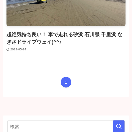
超絶気持ち良い！ 車で走れる砂浜 石川県 千里浜 な
ぎさドライブウェイ(^^♪
2023-05-24
1