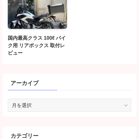
国内最高クラス 100ℓ バイ
ク用 リアボックス 取付レ
ビュー
アーカイブ
ア
ー
カ
イ
ブ
カテゴリー