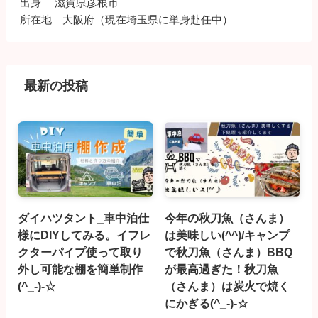
出身 滋賀県彦根市
所在地 大阪府（現在埼玉県に単身赴任中）
最新の投稿
ダイハツタント_車中泊仕
今年の秋刀魚（さんま）
様にDIYしてみる。イフレ
は美味しい(^^)/キャンプ
クターパイプ使って取り
で秋刀魚（さんま）BBQ
外し可能な棚を簡単制作
が最高過ぎた！秋刀魚
(^_-)-☆
（さんま）は炭火で焼く
にかぎる(^_-)-☆