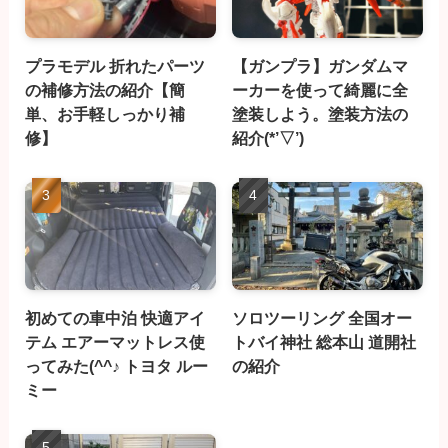
プラモデル 折れたパーツ
【ガンプラ】ガンダムマ
の補修方法の紹介【簡
ーカーを使って綺麗に全
単、お手軽しっかり補
塗装しよう。塗装方法の
修】
紹介(*’▽’)
初めての車中泊 快適アイ
ソロツーリング 全国オー
テム エアーマットレス使
トバイ神社 総本山 道開社
ってみた(^^♪ トヨタ ルー
の紹介
ミー