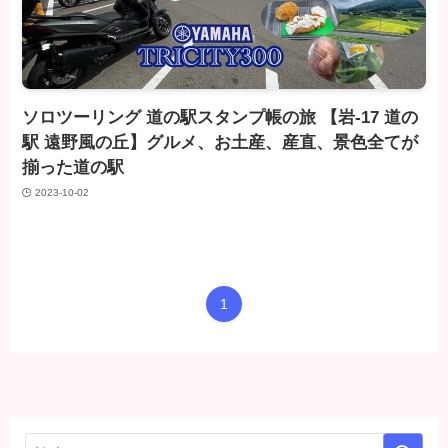
ソロツーリング 道の駅スタンプ帳の旅 【岩-17 道の
駅 遠野風の丘】グルメ、お土産、産直、景色全てが
揃った道の駅
2023-10-02
1