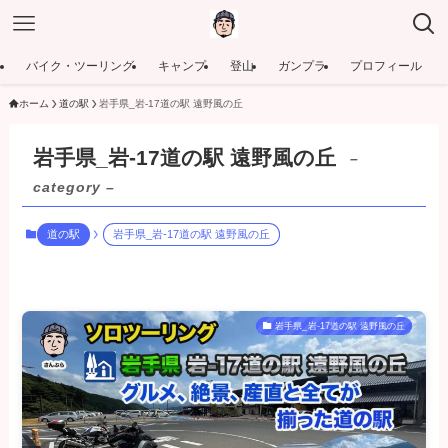
バイク・ツーリング
キャンプ
登山
ガンプラ
プロフィール
ホーム
道の駅
岩手県_岩-17道の駅 遠野風の丘
岩手県_岩-17道の駅 遠野風の丘
–
category –
道の駅
岩手県_岩-17道の駅 遠野風の丘
岩手県_岩-17道の駅 遠野風の丘