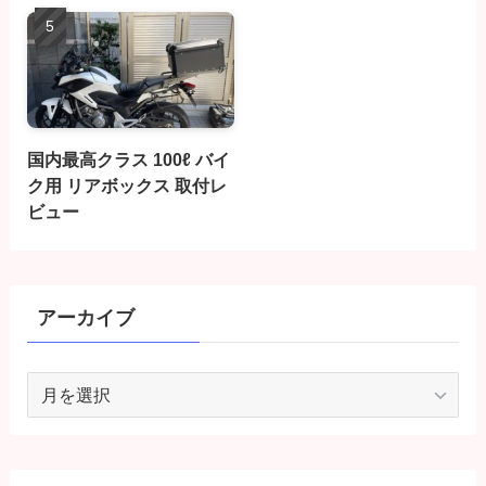
国内最高クラス 100ℓ バイ
ク用 リアボックス 取付レ
ビュー
アーカイブ
ア
ー
カ
イ