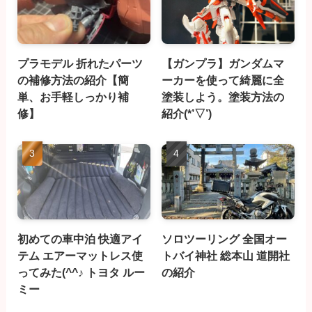
プラモデル 折れたパーツ
【ガンプラ】ガンダムマ
の補修方法の紹介【簡
ーカーを使って綺麗に全
単、お手軽しっかり補
塗装しよう。塗装方法の
修】
紹介(*’▽’)
初めての車中泊 快適アイ
ソロツーリング 全国オー
テム エアーマットレス使
トバイ神社 総本山 道開社
ってみた(^^♪ トヨタ ルー
の紹介
ミー