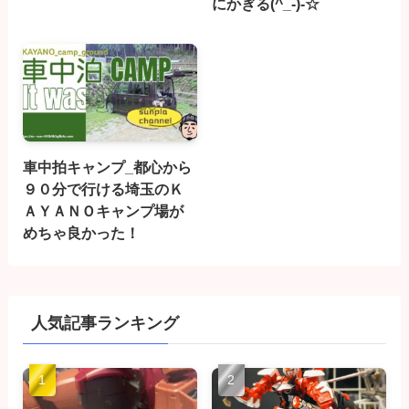
にかぎる(^_-)-☆
車中拍キャンプ_都心から
９０分で行ける埼玉のＫ
ＡＹＡＮＯキャンプ場が
めちゃ良かった！
人気記事ランキング