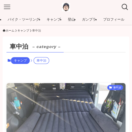
バイク・ツーリング
キャンプ
登山
ガンプラ
プロフィール
ホーム
キャンプ
車中泊
車中泊
– category –
キャンプ
車中泊
車中泊