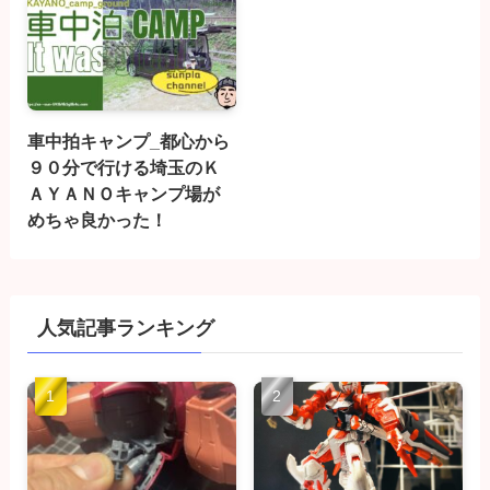
車中拍キャンプ_都心から
９０分で行ける埼玉のＫ
ＡＹＡＮＯキャンプ場が
めちゃ良かった！
人気記事ランキング