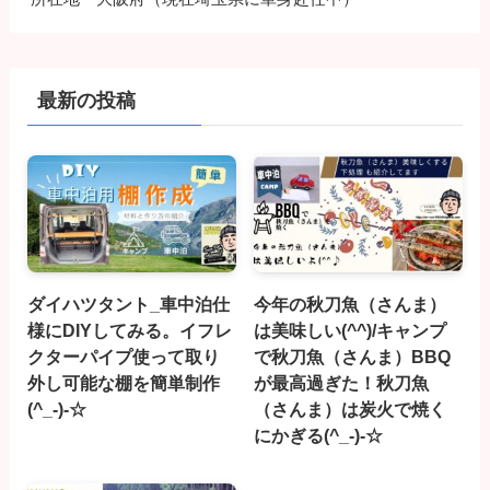
最新の投稿
ダイハツタント_車中泊仕
今年の秋刀魚（さんま）
様にDIYしてみる。イフレ
は美味しい(^^)/キャンプ
クターパイプ使って取り
で秋刀魚（さんま）BBQ
外し可能な棚を簡単制作
が最高過ぎた！秋刀魚
(^_-)-☆
（さんま）は炭火で焼く
にかぎる(^_-)-☆