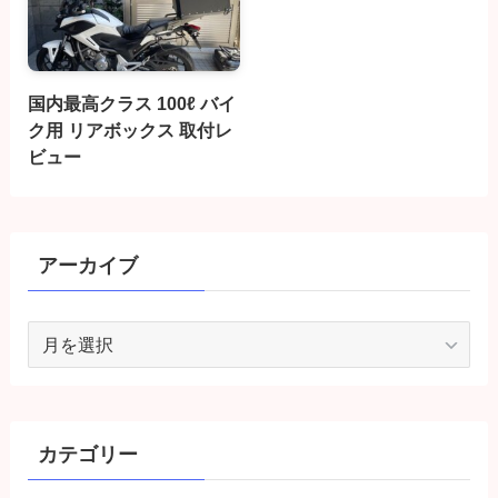
国内最高クラス 100ℓ バイ
ク用 リアボックス 取付レ
ビュー
アーカイブ
ア
ー
カ
イ
ブ
カテゴリー