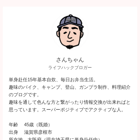
さんちゃん
ライフハックブロガー
単身赴任15年基本自炊、毎日お弁当生活。
趣味のバイク、キャンプ、登山、ガンプラ制作、料理紹介
のブログです。
趣味を通して色んな方と繋がったり情報交換が出来ればと
思っています。スーパーポジティブでアクティブな人。
年齢 45歳（既婚）
出身 滋賀県彦根市
所在地 大阪府（現在埼玉県に単身赴任中）