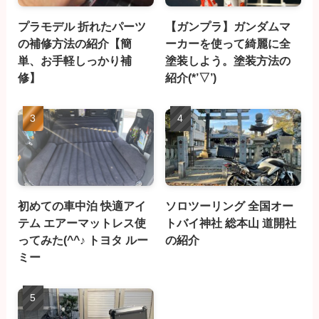
プラモデル 折れたパーツ
【ガンプラ】ガンダムマ
の補修方法の紹介【簡
ーカーを使って綺麗に全
単、お手軽しっかり補
塗装しよう。塗装方法の
修】
紹介(*’▽’)
初めての車中泊 快適アイ
ソロツーリング 全国オー
テム エアーマットレス使
トバイ神社 総本山 道開社
ってみた(^^♪ トヨタ ルー
の紹介
ミー