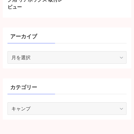
ビュー
アーカイブ
ア
ー
カ
イ
ブ
カテゴリー
カ
テ
ゴ
リ