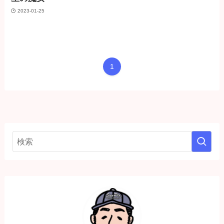
2023-01-25
1