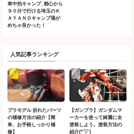
車中拍キャンプ_都心から
９０分で行ける埼玉のＫ
ＡＹＡＮＯキャンプ場が
めちゃ良かった！
人気記事ランキング
プラモデル 折れたパーツ
【ガンプラ】ガンダムマ
の補修方法の紹介【簡
ーカーを使って綺麗に全
単、お手軽しっかり補
塗装しよう。塗装方法の
修】
紹介(*’▽’)