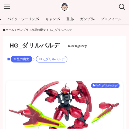
バイク・ツーリング
キャンプ
登山
ガンプラ
プロフィール
ホーム
ガンプラ
水星の魔女
HG_ダリルバルデ
HG_ダリルバルデ
– category –
水星の魔女
HG_ダリルバルデ
HG_ダリルバルデ