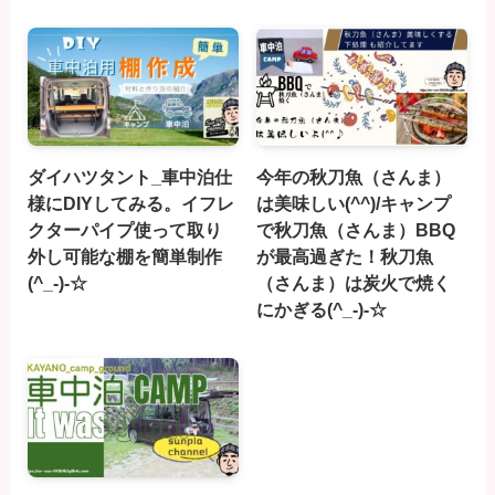
ダイハツタント_車中泊仕
今年の秋刀魚（さんま）
様にDIYしてみる。イフレ
は美味しい(^^)/キャンプ
クターパイプ使って取り
で秋刀魚（さんま）BBQ
外し可能な棚を簡単制作
が最高過ぎた！秋刀魚
(^_-)-☆
（さんま）は炭火で焼く
にかぎる(^_-)-☆