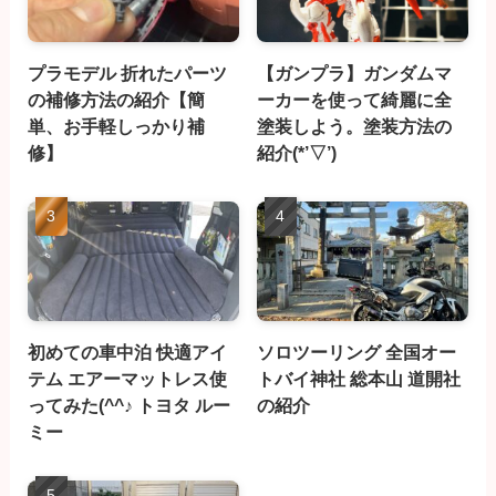
プラモデル 折れたパーツ
【ガンプラ】ガンダムマ
の補修方法の紹介【簡
ーカーを使って綺麗に全
単、お手軽しっかり補
塗装しよう。塗装方法の
修】
紹介(*’▽’)
初めての車中泊 快適アイ
ソロツーリング 全国オー
テム エアーマットレス使
トバイ神社 総本山 道開社
ってみた(^^♪ トヨタ ルー
の紹介
ミー