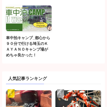
車中拍キャンプ_都心から
９０分で行ける埼玉のＫ
ＡＹＡＮＯキャンプ場が
めちゃ良かった！
人気記事ランキング