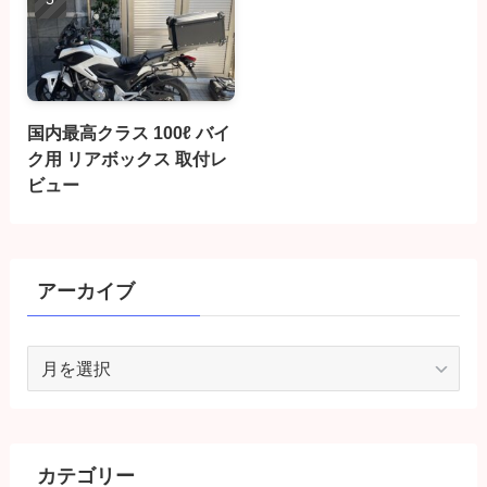
国内最高クラス 100ℓ バイ
ク用 リアボックス 取付レ
ビュー
アーカイブ
ア
ー
カ
イ
ブ
カテゴリー