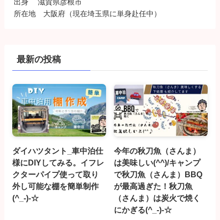
出身 滋賀県彦根市
所在地 大阪府（現在埼玉県に単身赴任中）
最新の投稿
ダイハツタント_車中泊仕
今年の秋刀魚（さんま）
様にDIYしてみる。イフレ
は美味しい(^^)/キャンプ
クターパイプ使って取り
で秋刀魚（さんま）BBQ
外し可能な棚を簡単制作
が最高過ぎた！秋刀魚
(^_-)-☆
（さんま）は炭火で焼く
にかぎる(^_-)-☆