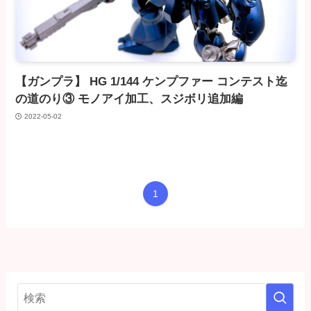
【ガンプラ】 HG 1/144 ケンプファー コンテスト迄
の道のり③ モノアイ加工、スジボリ追加編
2022-05-02
1