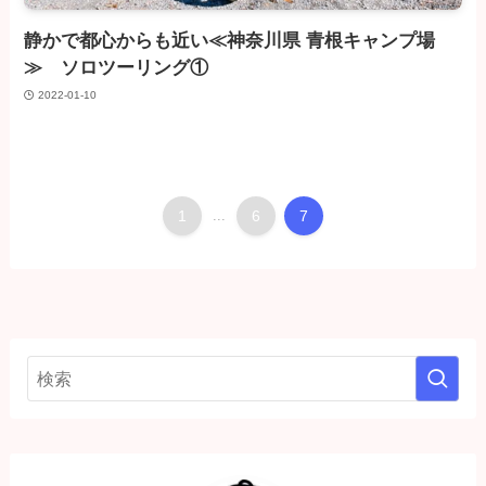
静かで都心からも近い≪神奈川県 青根キャンプ場
≫ ソロツーリング①
2022-01-10
1
...
6
7