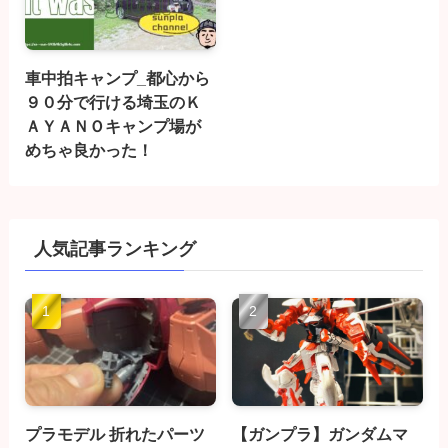
車中拍キャンプ_都心から
９０分で行ける埼玉のＫ
ＡＹＡＮＯキャンプ場が
めちゃ良かった！
人気記事ランキング
プラモデル 折れたパーツ
【ガンプラ】ガンダムマ