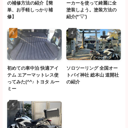
の補修方法の紹介【簡
ーカーを使って綺麗に全
単、お手軽しっかり補
塗装しよう。塗装方法の
修】
紹介(*’▽’)
初めての車中泊 快適アイ
ソロツーリング 全国オー
テム エアーマットレス使
トバイ神社 総本山 道開社
ってみた(^^♪ トヨタ ルー
の紹介
ミー