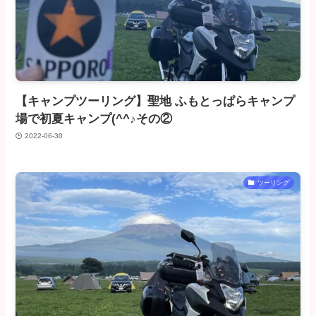
【キャンプツーリング】聖地 ふもとっぱらキャンプ
場で初夏キャンプ(^^♪その②
2022-06-30
ツーリング