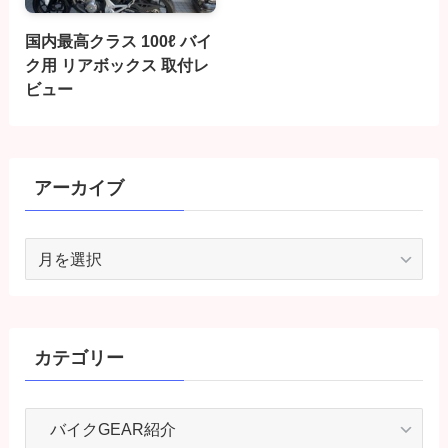
国内最高クラス 100ℓ バイ
ク用 リアボックス 取付レ
ビュー
アーカイブ
ア
ー
カ
イ
ブ
カテゴリー
カ
テ