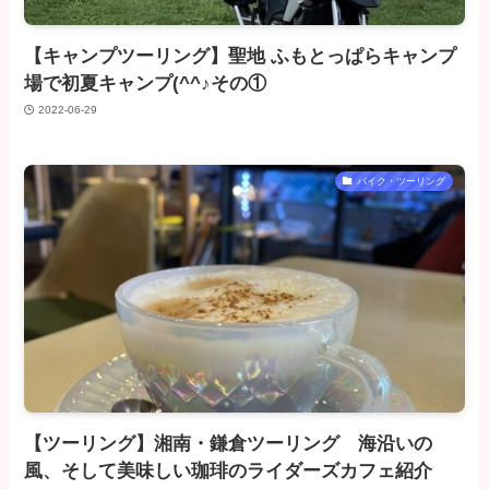
【キャンプツーリング】聖地 ふもとっぱらキャンプ
場で初夏キャンプ(^^♪その①
2022-06-29
バイク・ツーリング
【ツーリング】湘南・鎌倉ツーリング 海沿いの
風、そして美味しい珈琲のライダーズカフェ紹介