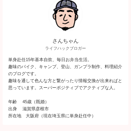
さんちゃん
ライフハックブロガー
単身赴任15年基本自炊、毎日お弁当生活。
趣味のバイク、キャンプ、登山、ガンプラ制作、料理紹介
のブログです。
趣味を通して色んな方と繋がったり情報交換が出来ればと
思っています。スーパーポジティブでアクティブな人。
年齢 45歳（既婚）
出身 滋賀県彦根市
所在地 大阪府（現在埼玉県に単身赴任中）