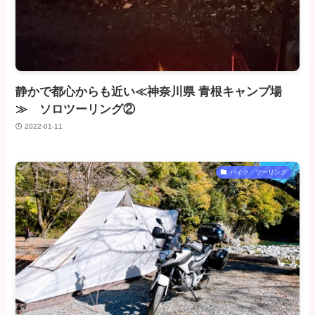
静かで都心からも近い≪神奈川県 青根キャンプ場
≫ ソロツーリング②
2022-01-11
バイク・ツーリング