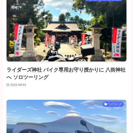
ライダーズ神社 バイク専用お守り授かりに 八街神社
へ ソロツーリング
2022-08-01
ツーリング