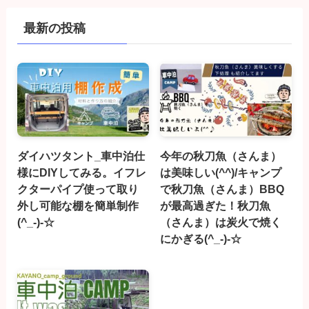
最新の投稿
ダイハツタント_車中泊仕
今年の秋刀魚（さんま）
様にDIYしてみる。イフレ
は美味しい(^^)/キャンプ
クターパイプ使って取り
で秋刀魚（さんま）BBQ
外し可能な棚を簡単制作
が最高過ぎた！秋刀魚
(^_-)-☆
（さんま）は炭火で焼く
にかぎる(^_-)-☆