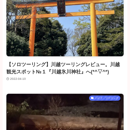
【ソロツーリング】川越ツーリングレビュー。川越
観光スポット№１『川越氷川神社』へ(*^▽^*)
2022-04-10
バイク・ツーリング