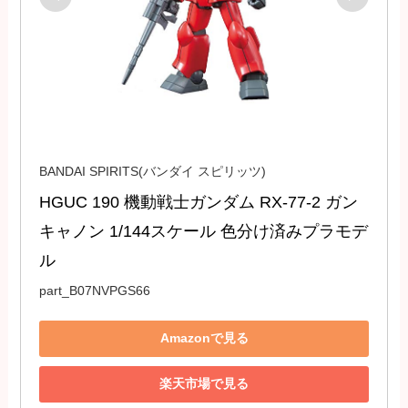
BANDAI SPIRITS(バンダイ スピリッツ)
HGUC 190 機動戦士ガンダム RX-77-2 ガン
キャノン 1/144スケール 色分け済みプラモデ
ル
part_B07NVPGS66
Amazonで見る
楽天市場で見る