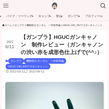
バイク・ツーリング
キャンプ
登山
ガンプラ
プロフィール
ホーム
ガンプラ
機動戦士ガンダム 一年戦争編
HGUC-190_RX77-2ガンキャノン
【ガンプラ】HGUCガンキャノ
2022
ン 制作レビュー（ガンキャノン
6/11
の渋い赤を成形色仕上げで(^^♪）
ガンプラ
機動戦士ガンダム 一年戦争編
HGUC-190_RX77-2ガンキャノン
2022-03-11
2022-06-11