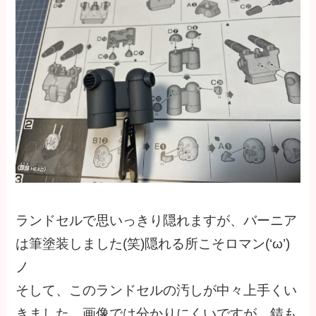
ランドセルで思いっきり隠れますが、バーニア
は筆塗装しました(笑)隠れる所こそロマン(‘ω’)
ノ
そして、このランドセルの汚しが中々上手くい
きました。画像では分かりにくいですが、錆も