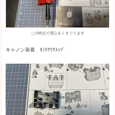
この時点で漢心をくすぐります
キャノン装着 ｵﾗﾜｸﾜｸｽｯｿﾞ