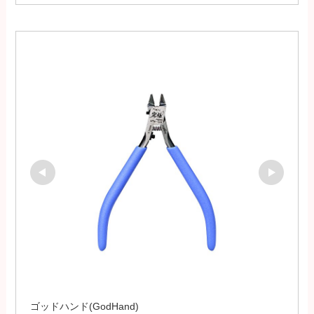
ゴッドハンド(GodHand)