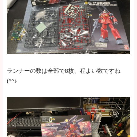
ランナーの数は全部で8枚、程よい数ですね
(^^♪