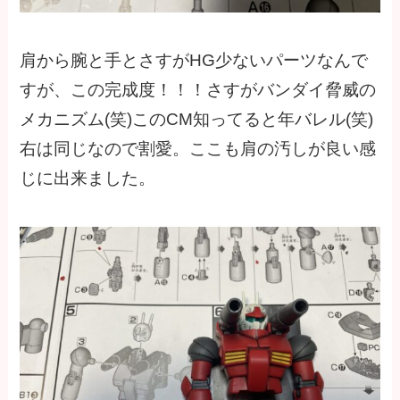
肩から腕と手とさすがHG少ないパーツなんで
すが、この完成度！！！さすがバンダイ脅威の
メカニズム(笑)このCM知ってると年バレル(笑)
右は同じなので割愛。ここも肩の汚しが良い感
じに出来ました。