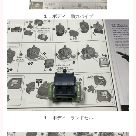
１．ボディ
動力パイプ
１．ボディ
ランドセル