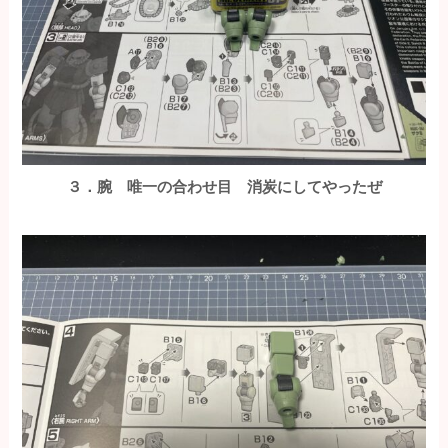
３．腕 唯一の合わせ目
消炭にしてやったぜ