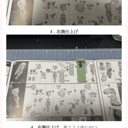
4．右腕仕上げ
4．右腕仕上げ
盾？？？的なやつ