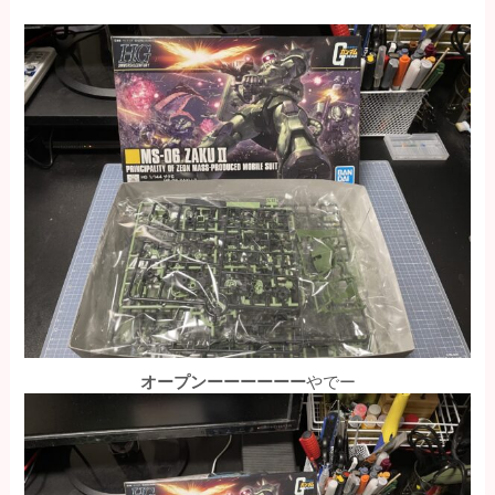
オープンーーーーーー
やでー