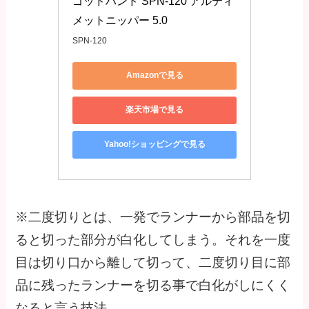
ゴッドハンド SPN-120 アルティ
メットニッパー 5.0
SPN-120
Amazonで見る
楽天市場で見る
Yahoo!ショッピングで見る
※二度切りとは、一発でランナーから部品を切
ると切った部分が白化してしまう。それを一度
目は切り口から離して切って、二度切り目に部
品に残ったランナーを切る事で白化がしにくく
なると言う技法