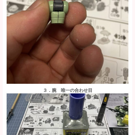
３．腕 唯一の合わせ目