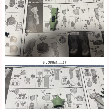
5．左腕仕上げ