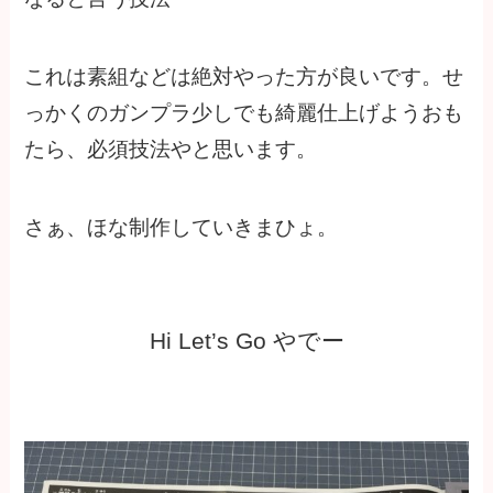
これは素組などは絶対やった方が良いです。せ
っかくのガンプラ少しでも綺麗仕上げようおも
たら、必須技法やと思います。
さぁ、ほな制作していきまひょ。
Hi Let’s Go やでー