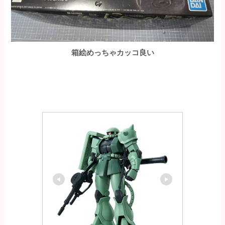
箱絵めっちゃカッコ良い