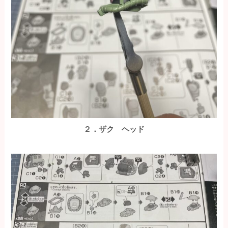
２．ザク ヘッド