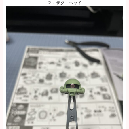
２．ザク ヘッド