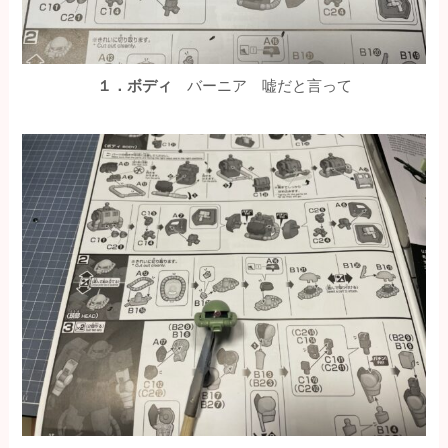
１．ボディ
バーニア 嘘だと言って