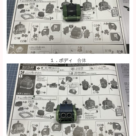
１．ボディ
合体