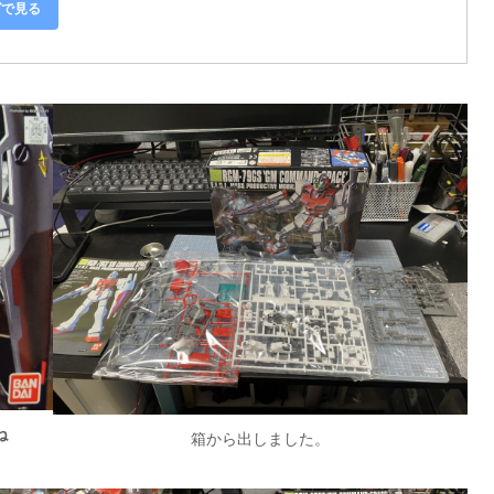
グで見る
ね
箱から出しました。