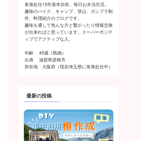
単身赴任15年基本自炊、毎日お弁当生活。
趣味のバイク、キャンプ、登山、ガンプラ制
作、料理紹介のブログです。
趣味を通して色んな方と繋がったり情報交換
が出来ればと思っています。スーパーポジテ
ィブでアクティブな人。
年齢 45歳（既婚）
出身 滋賀県彦根市
所在地 大阪府（現在埼玉県に単身赴任中）
最新の投稿