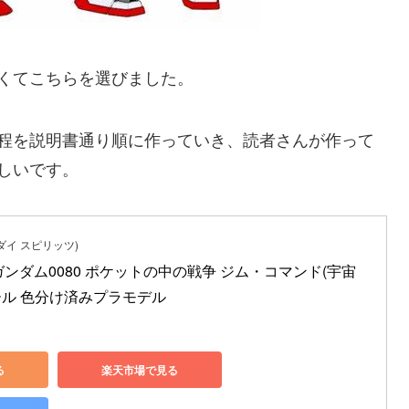
くてこちらを選びました。
程を説明書通り順に作っていき、読者さんが作って
しいです。
バンダイ スピリッツ)
ガンダム0080 ポケットの中の戦争 ジム・コマンド(宇宙
スケール 色分け済みプラモデル
る
楽天市場で見る