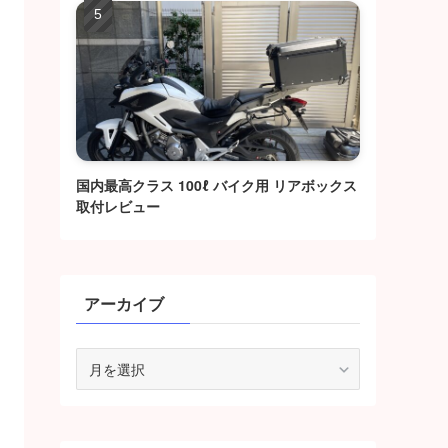
国内最高クラス 100ℓ バイク用 リアボックス
取付レビュー
アーカイブ
ア
ー
カ
イ
ブ