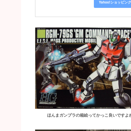
Yahoo!ショッピン
ほんまガンプラの箱絵ってかっこ良いですよ