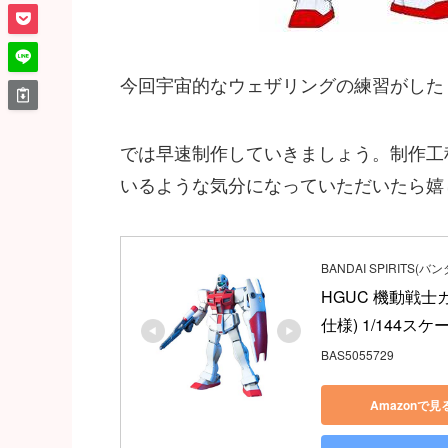
今回宇宙的なウェザリングの練習がした
では早速制作していきましょう。制作工
いるような気分になっていただいたら嬉
BANDAI SPIRITS(
HGUC 機動戦士
仕様) 1/144
BAS5055729
Amazonで見