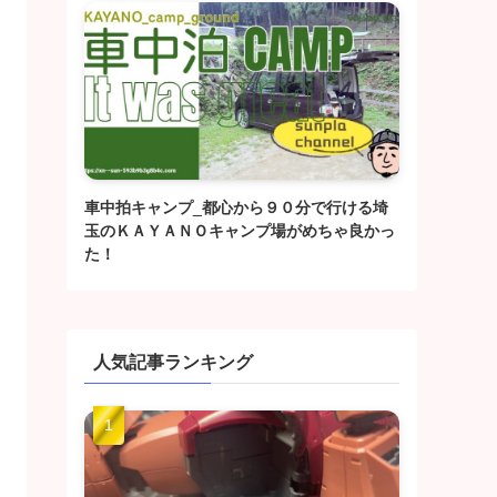
車中拍キャンプ_都心から９０分で行ける埼
玉のＫＡＹＡＮＯキャンプ場がめちゃ良かっ
た！
人気記事ランキング