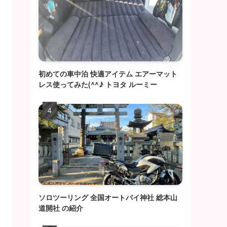
初めての車中泊 快適アイテム エアーマット
レス使ってみた(^^♪ トヨタ ルーミー
ソロツーリング 全国オートバイ神社 総本山
道開社 の紹介