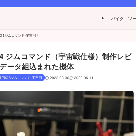
バイク・ツ
-79GSジムコマンド-宇宙用
144 ジムコマンド（宇宙戦仕様）制作レビ
データ組込まれた機体
GM-79GSジムコマンド-宇宙用
2022-03-30
2022-06-11