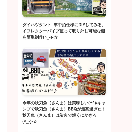
ダイハツタント_車中泊仕様にDIYしてみる。
イフレクターパイプ使って取り外し可能な棚
を簡単制作(^_-)-☆
今年の秋刀魚（さんま）は美味しい(^^)/キャ
ンプで秋刀魚（さんま）BBQが最高過ぎた！
秋刀魚（さんま）は炭火で焼くにかぎる
(^_-)-☆