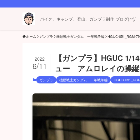
バイク、キャンプ、登山、ガンプラ制作 ブログ(^^)/
ホーム
ガンプラ
機動戦士ガンダム 一年戦争編
HGUC-051_RGM
【ガンプラ】HGUC 1/
2022
6/11
ュー アムロレイの操縦
ガンプラ
機動戦士ガンダム 一年戦争編
HGUC-051_R