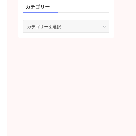
カテゴリー
カ
テ
ゴ
リ
ー