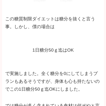
この糖質制限ダイエットは糖分を抜くと言う
事。しかし、僕の場合は
1日糖分50ｇ迄はOK
で実施しました。全く糖分を0にしてしまうプ
ランもあるそうですが、身体も心も持たないの
でこの1日糖分50ｇ迄OKにしました。
では糖分が多く含まれている食材は何ぞやと言