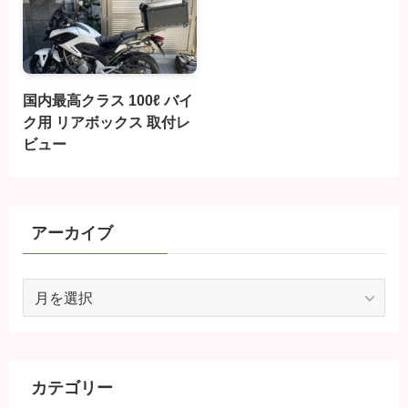
国内最高クラス 100ℓ バイ
ク用 リアボックス 取付レ
ビュー
アーカイブ
ア
ー
カ
イ
ブ
カテゴリー