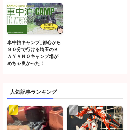
車中拍キャンプ_都心から
９０分で行ける埼玉のＫ
ＡＹＡＮＯキャンプ場が
めちゃ良かった！
人気記事ランキング