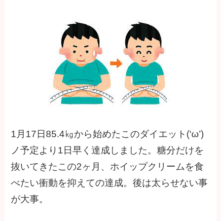
1月17日
85.4㎏
から始めたこのダイエット(‘ω’)
ノ予定より1日早く達成しました。糖分だけを
抜いてきたこの2ヶ月、ホイップクリームを食
べたい衝動を抑えての達成。後は太らせない事
が大事。