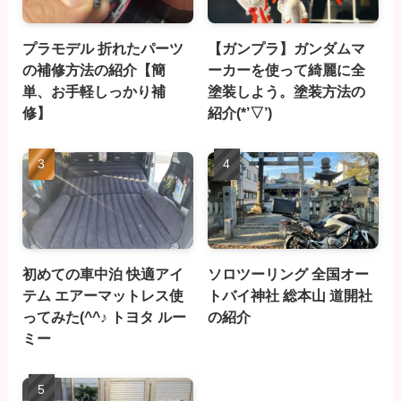
プラモデル 折れたパーツ
【ガンプラ】ガンダムマ
の補修方法の紹介【簡
ーカーを使って綺麗に全
単、お手軽しっかり補
塗装しよう。塗装方法の
修】
紹介(*’▽’)
初めての車中泊 快適アイ
ソロツーリング 全国オー
テム エアーマットレス使
トバイ神社 総本山 道開社
ってみた(^^♪ トヨタ ルー
の紹介
ミー