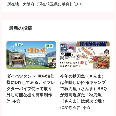
所在地 大阪府（現在埼玉県に単身赴任中）
最新の投稿
ダイハツタント_車中泊仕
今年の秋刀魚（さんま）
様にDIYしてみる。イフレ
は美味しい(^^)/キャンプ
クターパイプ使って取り
で秋刀魚（さんま）BBQ
外し可能な棚を簡単制作
が最高過ぎた！秋刀魚
(^_-)-☆
（さんま）は炭火で焼く
にかぎる(^_-)-☆