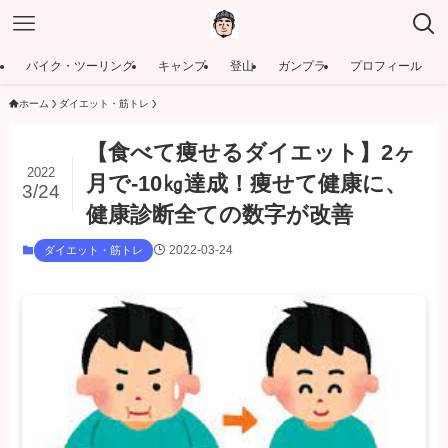
バイク・ツーリング
キャンプ
登山
ガンプラ
プロフィール
ホーム
ダイエット・筋トレ
【食べて痩せるダイエット】2ヶ
2022
月で-10㎏達成！痩せて健康に、
3/24
健康診断全ての数字が改善
2022-03-24
ダイエット・筋トレ