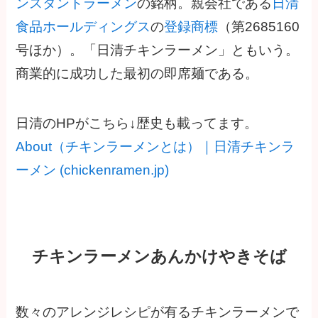
ンスタントラーメン
の銘柄。親会社である
日清
食品ホールディングス
の
登録商標
（第2685160
号ほか）。「日清チキンラーメン」ともいう。
商業的に成功した最初の即席麺である。
日清のHPがこちら↓歴史も載ってます。
About（チキンラーメンとは）｜日清チキンラ
ーメン (chickenramen.jp)
チキンラーメンあんかけやきそば
数々のアレンジレシピが有るチキンラーメンで