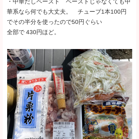
・中華だしペースト ペーストじゃなくても中
華系なら何でも大丈夫。 チューブ1本100円
でその半分を使ったので50円ぐらい
全部で 430円ほど。