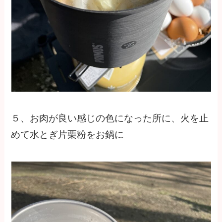
５、お肉が良い感じの色になった所に、火を止
めて水とぎ片栗粉をお鍋に