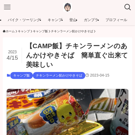
バイク・ツーリング
キャンプ
登山
ガンプラ
プロフィール
ホーム
キャンプ
キャンプ飯
チキンラーメン餡かけやきそば
【CAMP飯】チキンラーメンのあ
2023
んかけやきそば 簡単直ぐ出来て
4/15
美味しい
2023-04-15
キャンプ飯
チキンラーメン餡かけやきそば