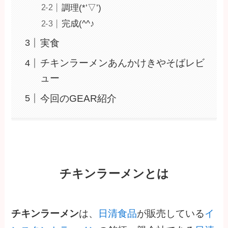
調理(*’▽’)
完成(^^♪
実食
チキンラーメンあんかけきやそばレビ
ュー
今回のGEAR紹介
チキンラーメンとは
チキンラーメン
は、
日清食品
が販売している
イ