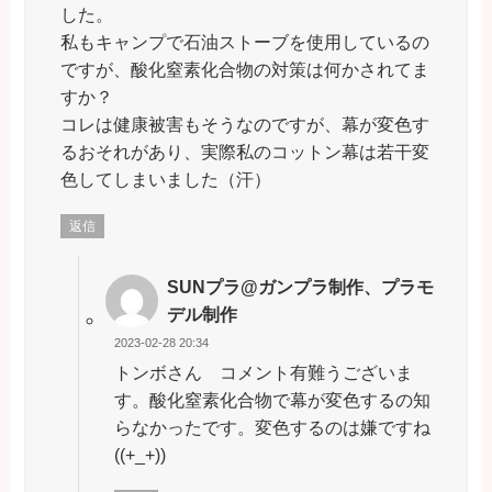
した。
私もキャンプで石油ストーブを使用しているの
ですが、酸化窒素化合物の対策は何かされてま
すか？
コレは健康被害もそうなのですが、幕が変色す
るおそれがあり、実際私のコットン幕は若干変
色してしまいました（汗）
返信
SUNプラ@ガンプラ制作、プラモ
デル制作
2023-02-28 20:34
トンボさん コメント有難うございま
す。酸化窒素化合物で幕が変色するの知
らなかったです。変色するのは嫌ですね
((+_+))