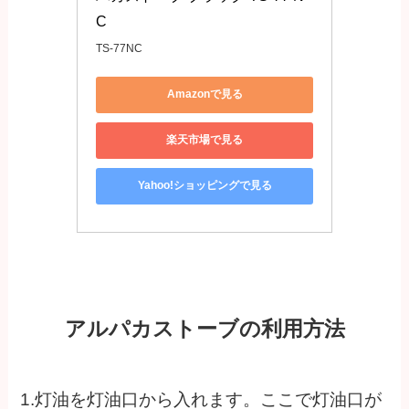
C
TS-77NC
Amazonで見る
楽天市場で見る
Yahoo!ショッピングで見る
アルパカストーブの利用方法
1.灯油を灯油口から入れます。ここで灯油口が