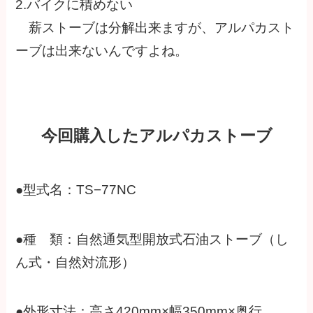
2.バイクに積めない
薪ストーブは分解出来ますが、アルパカスト
ーブは出来ないんですよね。
今回購入したアルパカストーブ
●型式名：TS−77NC
●種 類：自然通気型開放式石油ストーブ（し
ん式・自然対流形）
●外形寸法：高さ420mm×幅350mm×奥行