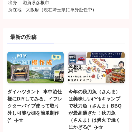
出身 滋賀県彦根市
所在地 大阪府（現在埼玉県に単身赴任中）
最新の投稿
ダイハツタント_車中泊仕
今年の秋刀魚（さんま）
様にDIYしてみる。イフレ
は美味しい(^^)/キャンプ
クターパイプ使って取り
で秋刀魚（さんま）BBQ
外し可能な棚を簡単制作
が最高過ぎた！秋刀魚
(^_-)-☆
（さんま）は炭火で焼く
にかぎる(^_-)-☆