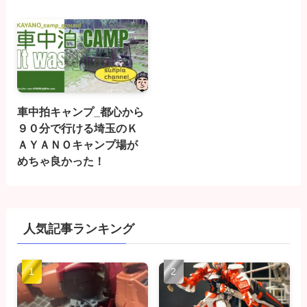
車中拍キャンプ_都心から
９０分で行ける埼玉のＫ
ＡＹＡＮＯキャンプ場が
めちゃ良かった！
人気記事ランキング