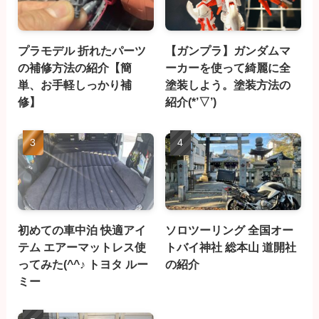
プラモデル 折れたパーツ
【ガンプラ】ガンダムマ
の補修方法の紹介【簡
ーカーを使って綺麗に全
単、お手軽しっかり補
塗装しよう。塗装方法の
修】
紹介(*’▽’)
初めての車中泊 快適アイ
ソロツーリング 全国オー
テム エアーマットレス使
トバイ神社 総本山 道開社
ってみた(^^♪ トヨタ ルー
の紹介
ミー