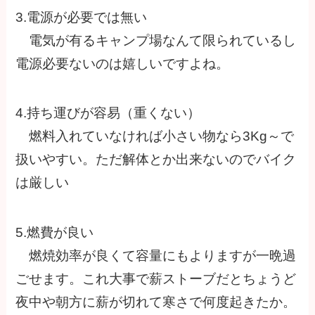
3.電源が必要では無い
電気が有るキャンプ場なんて限られているし
電源必要ないのは嬉しいですよね。
4.持ち運びが容易（重くない）
燃料入れていなければ小さい物なら3Kg～で
扱いやすい。ただ解体とか出来ないのでバイク
は厳しい
5.燃費が良い
燃焼効率が良くて容量にもよりますが一晩過
ごせます。これ大事で薪ストーブだとちょうど
夜中や朝方に薪が切れて寒さで何度起きたか。