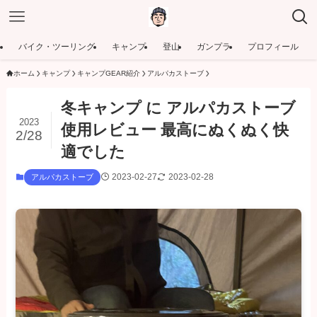
バイク・ツーリング
キャンプ
登山
ガンプラ
プロフィール
ホーム
キャンプ
キャンプGEAR紹介
アルパカストーブ
冬キャンプ に アルパカストーブ
2023
使用レビュー 最高にぬくぬく快
2/28
適でした
2023-02-27
2023-02-28
アルパカストーブ