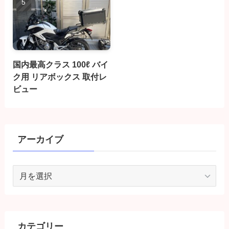
国内最高クラス 100ℓ バイ
ク用 リアボックス 取付レ
ビュー
アーカイブ
ア
ー
カ
イ
ブ
カテゴリー