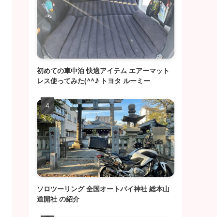
初めての車中泊 快適アイテム エアーマット
レス使ってみた(^^♪ トヨタ ルーミー
ソロツーリング 全国オートバイ神社 総本山
道開社 の紹介