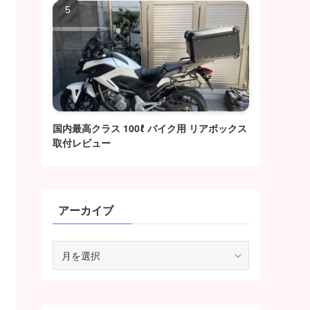
国内最高クラス 100ℓ バイク用 リアボックス
取付レビュー
アーカイブ
ア
ー
カ
イ
ブ