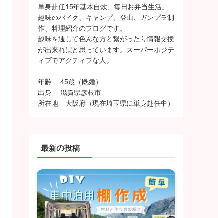
単身赴任15年基本自炊、毎日お弁当生活。
趣味のバイク、キャンプ、登山、ガンプラ制
作、料理紹介のブログです。
趣味を通して色んな方と繋がったり情報交換
が出来ればと思っています。スーパーポジテ
ィブでアクティブな人。
年齢 45歳（既婚）
出身 滋賀県彦根市
所在地 大阪府（現在埼玉県に単身赴任中）
最新の投稿