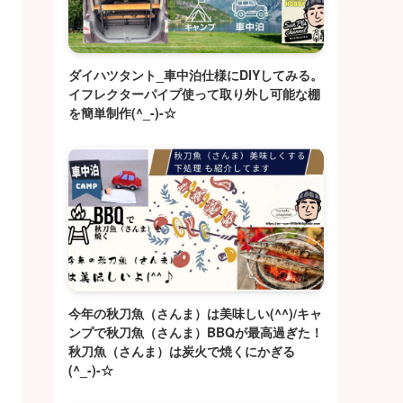
ダイハツタント_車中泊仕様にDIYしてみる。
イフレクターパイプ使って取り外し可能な棚
を簡単制作(^_-)-☆
今年の秋刀魚（さんま）は美味しい(^^)/キャ
ンプで秋刀魚（さんま）BBQが最高過ぎた！
秋刀魚（さんま）は炭火で焼くにかぎる
(^_-)-☆