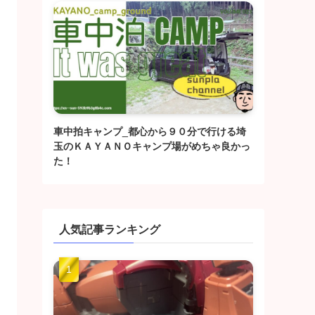
車中拍キャンプ_都心から９０分で行ける埼
玉のＫＡＹＡＮＯキャンプ場がめちゃ良かっ
た！
人気記事ランキング