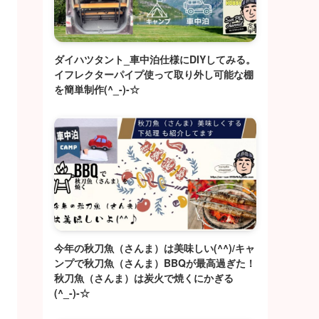
ダイハツタント_車中泊仕様にDIYしてみる。
イフレクターパイプ使って取り外し可能な棚
を簡単制作(^_-)-☆
今年の秋刀魚（さんま）は美味しい(^^)/キャ
ンプで秋刀魚（さんま）BBQが最高過ぎた！
秋刀魚（さんま）は炭火で焼くにかぎる
(^_-)-☆