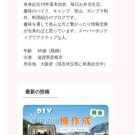
単身赴任15年基本自炊、毎日お弁当生活。
趣味のバイク、キャンプ、登山、ガンプラ制
作、料理紹介のブログです。
趣味を通して色んな方と繋がったり情報交換
が出来ればと思っています。スーパーポジテ
ィブでアクティブな人。
年齢 45歳（既婚）
出身 滋賀県彦根市
所在地 大阪府（現在埼玉県に単身赴任中）
最新の投稿