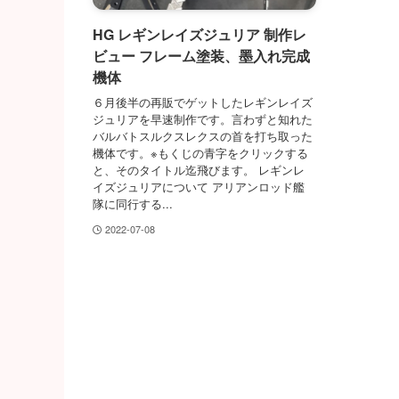
HG レギンレイズジュリア 制作レ
ビュー フレーム塗装、墨入れ完成
機体
６月後半の再販でゲットしたレギンレイズ
ジュリアを早速制作です。言わずと知れた
バルバトスルクスレクスの首を打ち取った
機体です。※もくじの青字をクリックする
と、そのタイトル迄飛びます。 レギンレ
イズジュリアについて アリアンロッド艦
隊に同行する...
2022-07-08