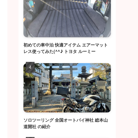
初めての車中泊 快適アイテム エアーマット
レス使ってみた(^^♪ トヨタ ルーミー
ソロツーリング 全国オートバイ神社 総本山
道開社 の紹介