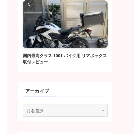
国内最高クラス 100ℓ バイク用 リアボックス
取付レビュー
アーカイブ
ア
ー
カ
イ
ブ