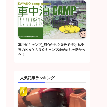
車中拍キャンプ_都心から９０分で行ける埼
玉のＫＡＹＡＮＯキャンプ場がめちゃ良かっ
た！
人気記事ランキング