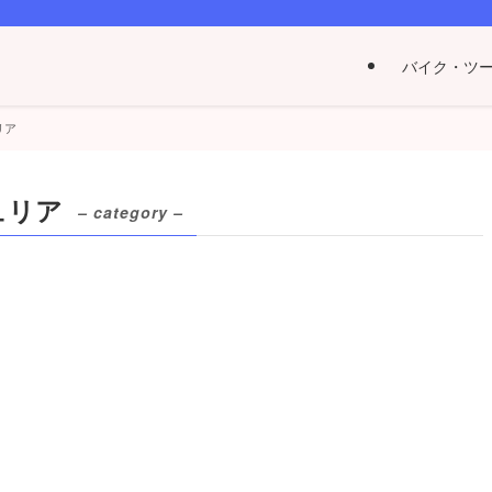
バイク・ツ
リア
ュリア
– category –