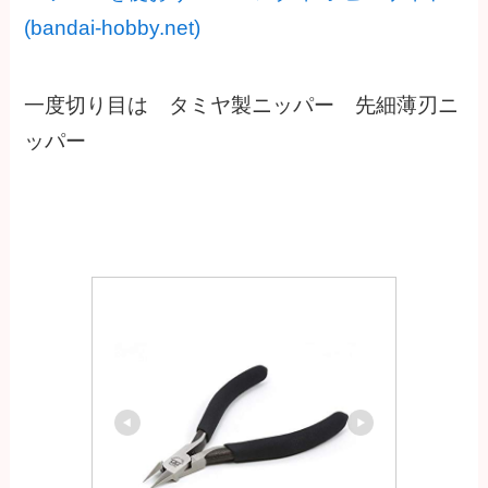
(bandai-hobby.net)
一度切り目は タミヤ製ニッパー 先細薄刃ニ
ッパー