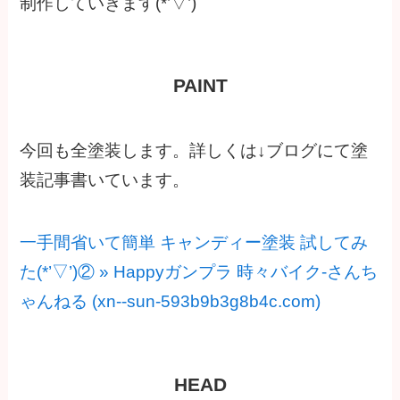
制作していきます(*’▽’)
PAINT
今回も全塗装します。詳しくは↓ブログにて塗
装記事書いています。
一手間省いて簡単 キャンディー塗装 試してみ
た(*’▽’)② » Happyガンプラ 時々バイク-さんち
ゃんねる (xn--sun-593b9b3g8b4c.com)
HEAD