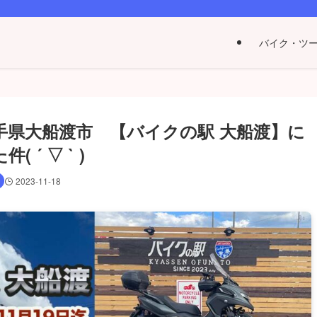
バイク・ツ
手県大船渡市 【バイクの駅 大船渡】に
´ ▽ ` )
2023-11-18