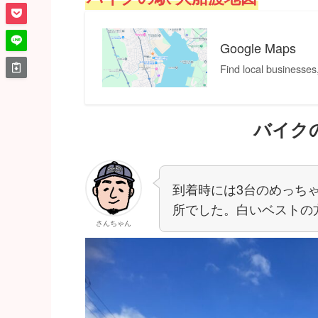
Google Maps
Find local businesses
バイク
到着時には3台のめっち
所でした。白いベストの
さんちゃん