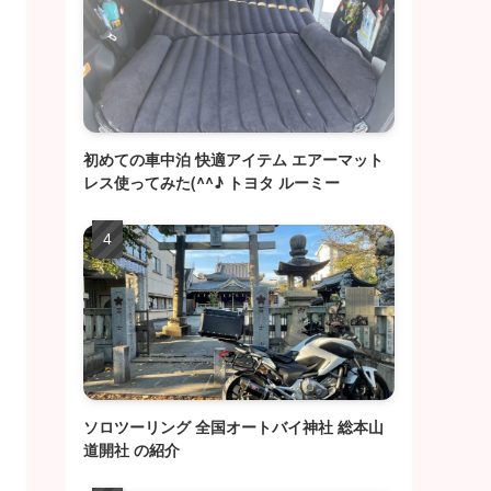
初めての車中泊 快適アイテム エアーマット
レス使ってみた(^^♪ トヨタ ルーミー
ソロツーリング 全国オートバイ神社 総本山
道開社 の紹介