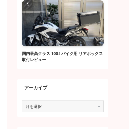
国内最高クラス 100ℓ バイク用 リアボックス
取付レビュー
アーカイブ
ア
ー
カ
イ
ブ