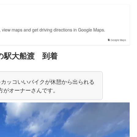
, view maps and get driving directions in Google Maps.
Google Maps
の駅大船渡 到着
ゃカッコいいバイクが休憩から出られる
方がオーナーさんです。