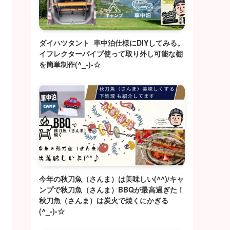
ダイハツタント_車中泊仕様にDIYしてみる。
イフレクターパイプ使って取り外し可能な棚
を簡単制作(^_-)-☆
今年の秋刀魚（さんま）は美味しい(^^)/キャ
ンプで秋刀魚（さんま）BBQが最高過ぎた！
秋刀魚（さんま）は炭火で焼くにかぎる
(^_-)-☆