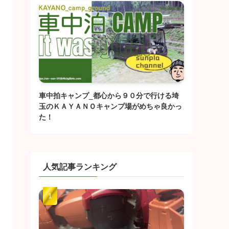
車中拍キャンプ_都心から９０分で行ける埼
玉のＫＡＹＡＮＯキャンプ場がめちゃ良かっ
た！
人気記事ランキング