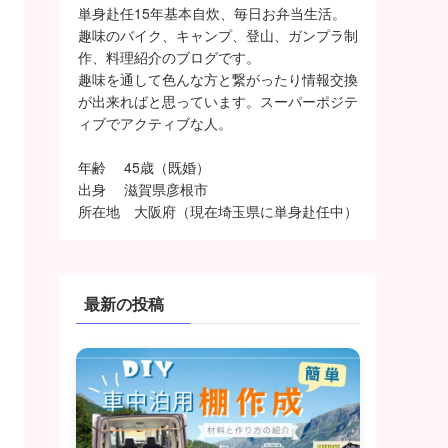
単身赴任15年基本自炊、毎日お弁当生活。
趣味のバイク、キャンプ、登山、ガンプラ制
作、料理紹介のブログです。
趣味を通して色んな方と繋がったり情報交換
が出来ればと思っています。スーパーポジテ
ィブでアクティブな人。
年齢 45歳（既婚）
出身 滋賀県彦根市
所在地 大阪府（現在埼玉県に単身赴任中）
最新の投稿