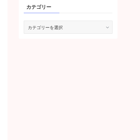
カテゴリー
カ
テ
ゴ
リ
ー