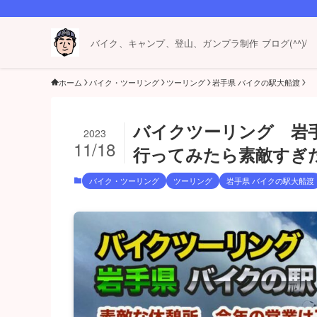
バイク、キャンプ、登山、ガンプラ制作 ブログ(^^)/
ホーム
バイク・ツーリング
ツーリング
岩手県 バイクの駅大船渡
バイクツーリング 岩
2023
11/18
行ってみたら素敵すぎた件( 
バイク・ツーリング
ツーリング
岩手県 バイクの駅大船渡