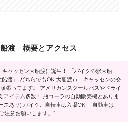
大船渡 概要とアクセス
、キャッセン大船渡に誕生！ 「バイクの駅大船
船渡」 どちらでもOK 大船渡市、キャッセンの交
頑張ってます。 アメリカンスクールバスやドライ
えアイテム多数！ 瓶コーラの自動販売機とありま
ースあり) バイク、自転車は入場OK！ 自動車は
ご注意お願いします。”