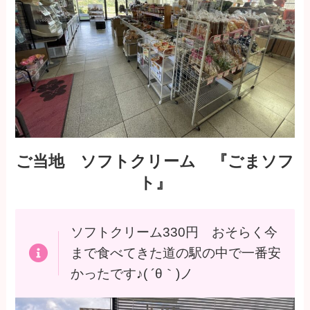
ご当地 ソフトクリーム 『ごまソフ
ト』
ソフトクリーム330円 おそらく今
まで食べてきた道の駅の中で一番安
かったです♪( ´θ｀)ノ