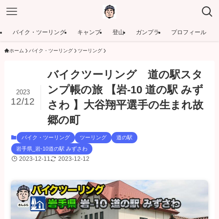
バイク・ツーリング
キャンプ
登山
ガンプラ
プロフィール
ホーム
バイク・ツーリング
ツーリング
バイクツーリング 道の駅スタ
ンプ帳の旅 【岩-10 道の駅 みず
2023
12/12
さわ 】大谷翔平選手の生まれ故
郷の町
バイク・ツーリング
ツーリング
道の駅
岩手県_岩-10道の駅 みずさわ
2023-12-11
2023-12-12