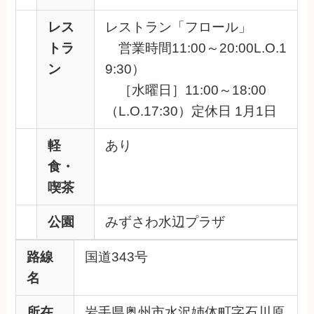
レス
レストラン「フロール」
トラ
営業時間11:00～20:00L.O.1
ン
9:30）
［水曜日］11:00～18:00
（L.O.17:30）定休日 1月1日
軽
あり
食・
喫茶
公園
みずさわ水辺プラザ
路線
国道343号
名
所在
岩手県奥州市水沢姉体町字石川原