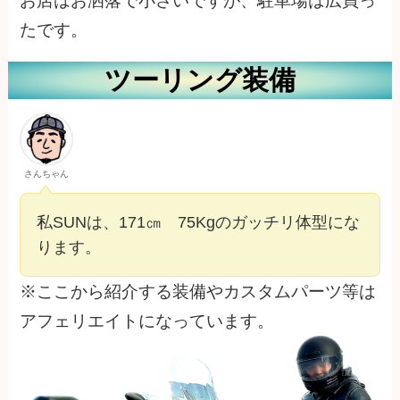
お店はお洒落で小さいですが、駐車場は広買っ
たです。
ツーリング装備
さんちゃん
私SUNは、171㎝ 75Kgのガッチリ体型にな
ります。
※ここから紹介する装備やカスタムパーツ等は
アフェリエイトになっています。