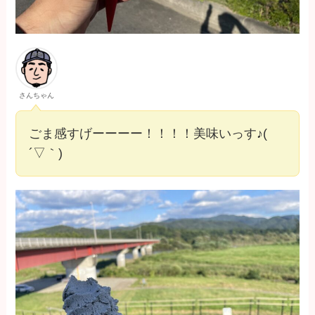
さんちゃん
ごま感すげーーーー！！！！美味いっす♪(
´▽｀)