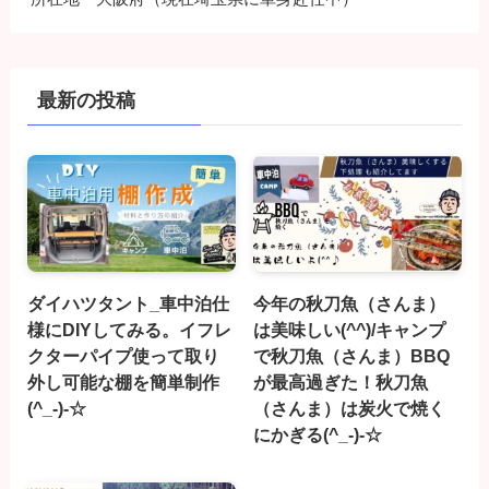
最新の投稿
ダイハツタント_車中泊仕
今年の秋刀魚（さんま）
様にDIYしてみる。イフレ
は美味しい(^^)/キャンプ
クターパイプ使って取り
で秋刀魚（さんま）BBQ
外し可能な棚を簡単制作
が最高過ぎた！秋刀魚
(^_-)-☆
（さんま）は炭火で焼く
にかぎる(^_-)-☆