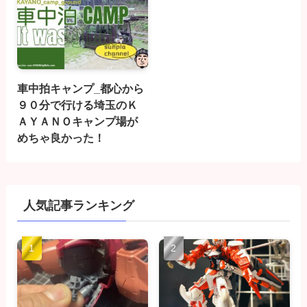
車中拍キャンプ_都心から
９０分で行ける埼玉のＫ
ＡＹＡＮＯキャンプ場が
めちゃ良かった！
人気記事ランキング