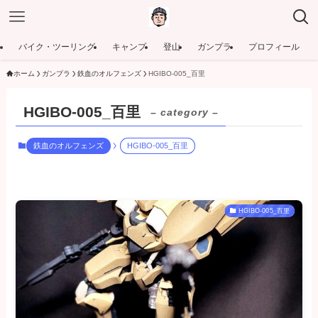
バイク・ツーリング
キャンプ
登山
ガンプラ
プロフィール
ホーム
ガンプラ
鉄血のオルフェンズ
HGIBO‐005_百里
HGIBO‐005_百里
– category –
鉄血のオルフェンズ
HGIBO‐005_百里
HGIBO‐005_百里