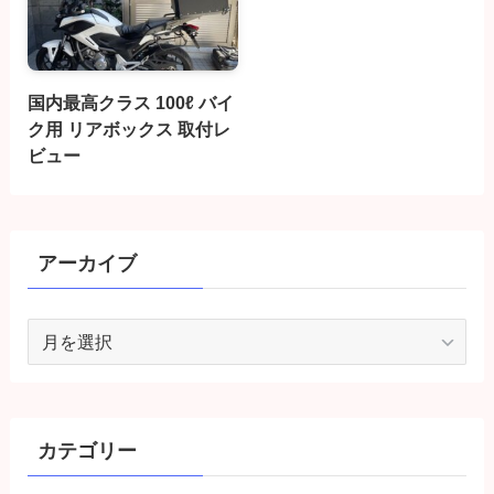
国内最高クラス 100ℓ バイ
ク用 リアボックス 取付レ
ビュー
アーカイブ
ア
ー
カ
イ
ブ
カテゴリー