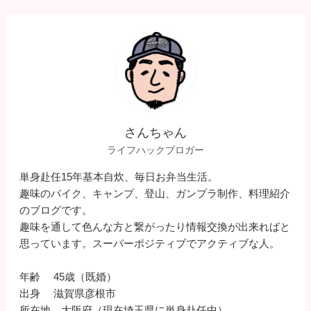
さんちゃん
ライフハックブロガー
単身赴任15年基本自炊、毎日お弁当生活。
趣味のバイク、キャンプ、登山、ガンプラ制作、料理紹介
のブログです。
趣味を通して色んな方と繋がったり情報交換が出来ればと
思っています。スーパーポジティブでアクティブな人。
年齢 45歳（既婚）
出身 滋賀県彦根市
所在地 大阪府（現在埼玉県に単身赴任中）