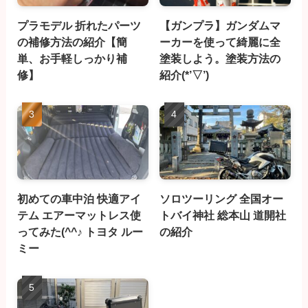
プラモデル 折れたパーツ
【ガンプラ】ガンダムマ
の補修方法の紹介【簡
ーカーを使って綺麗に全
単、お手軽しっかり補
塗装しよう。塗装方法の
修】
紹介(*’▽’)
初めての車中泊 快適アイ
ソロツーリング 全国オー
テム エアーマットレス使
トバイ神社 総本山 道開社
ってみた(^^♪ トヨタ ルー
の紹介
ミー