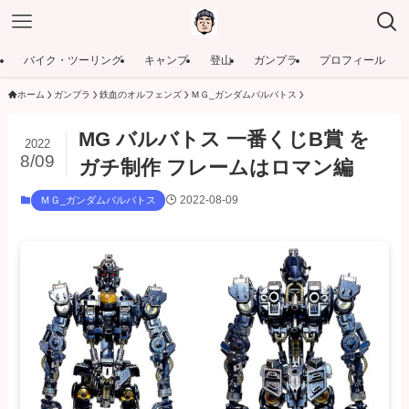
バイク・ツーリング
キャンプ
登山
ガンプラ
プロフィール
ホーム
ガンプラ
鉄血のオルフェンズ
ＭＧ_ガンダムバルバトス
MG バルバトス 一番くじB賞 を
2022
8/09
ガチ制作 フレームはロマン編
2022-08-09
ＭＧ_ガンダムバルバトス