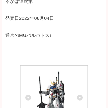
るかは運次第
発売日2022年06月04日
通常のMGバルバトス↓